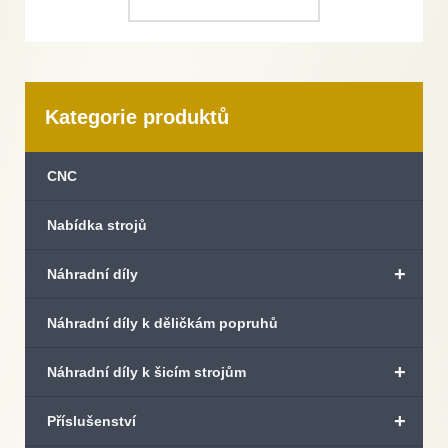
Kategorie produktů
CNC
Nabídka strojů
+
Náhradní díly
Náhradní díly k děličkám popruhů
+
Náhradní díly k šicím strojům
+
Příslušenství