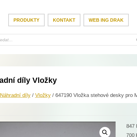
PRODUKTY
KONTAKT
WEB ING DRAK
adní díly Vložky
Náhradní díly
/
Vložky
/ 647190 Vložka stehové desky pro M
847
700