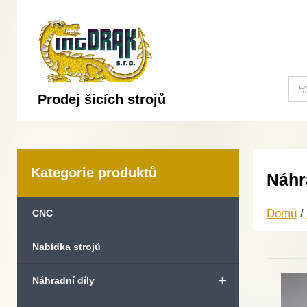
Prodej šicích strojů
Kategorie produktů
Náhr
Domů
/
CNC
Nabídka strojů
+
Náhradní díly