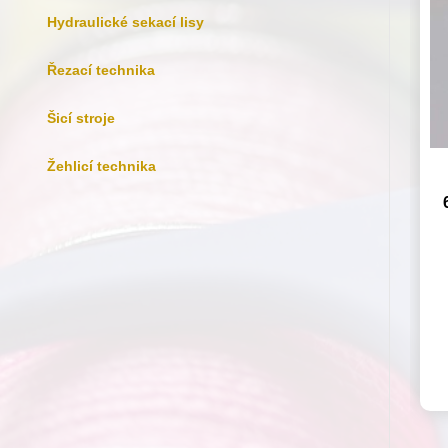
Hydraulické sekací lisy
Řezací technika
Šicí stroje
Žehlicí technika