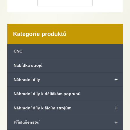
Kategorie produktů
CNC
Nabídka strojů
+
Náhradní díly
Náhradní díly k děličkám popruhů
+
Náhradní díly k šicím strojům
+
Příslušenství