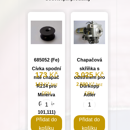
685052 (Fe)
Chapačová
Cívka spodní
skříňka s
173
Kč
3.025
Kč
nitě chapač
odstřihem pro
143
Kč
bez
2.500
Kč
bez
R214 pro
Dürkopp
DPH
DPH
Minerva
Adler
(72711-
685052
Chapačová
101,111)
(Fe)
skříňka
Přidat do
Přidat do
Cívka
s
košíku
košíku