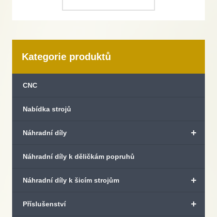
Kategorie produktů
CNC
Nabídka strojů
+
Náhradní díly
Náhradní díly k děličkám popruhů
+
Náhradní díly k šicím strojům
+
Příslušenství