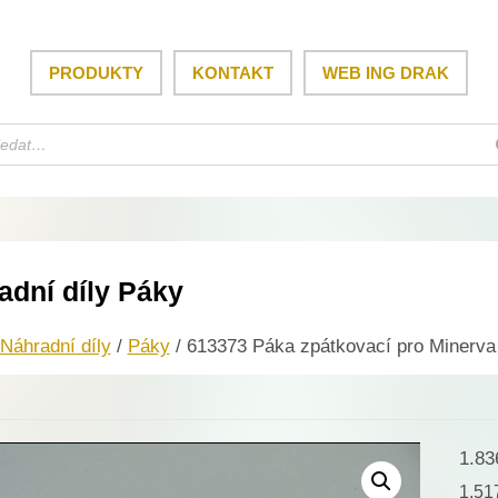
PRODUKTY
KONTAKT
WEB ING DRAK
adní díly Páky
Náhradní díly
/
Páky
/ 613373 Páka zpátkovací pro Minerva
1.8
1.5