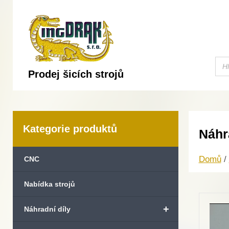
Prodej šicích strojů
Kategorie produktů
Náhr
Domů
/
CNC
Nabídka strojů
+
Náhradní díly