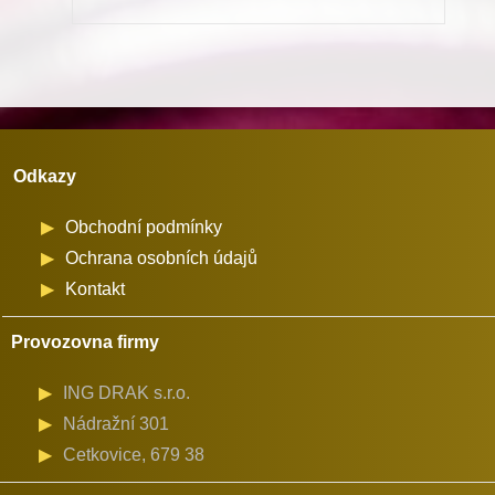
Minerva
(72524)
množství
Odkazy
Obchodní podmínky
Ochrana osobních údajů
Kontakt
Provozovna firmy
ING DRAK s.r.o.
Nádražní 301
Cetkovice, 679 38