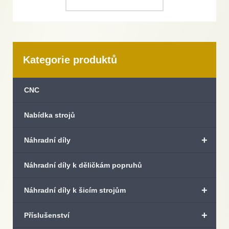
Kategorie produktů
CNC
Nabídka strojů
+
Náhradní díly
Náhradní díly k děličkám popruhů
+
Náhradní díly k šicím strojům
+
Příslušenství