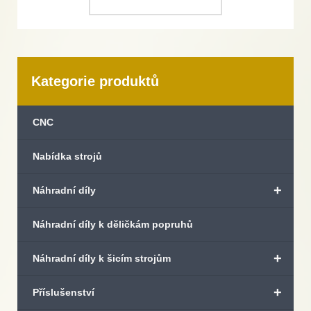
Kategorie produktů
CNC
Nabídka strojů
+
Náhradní díly
Náhradní díly k děličkám popruhů
+
Náhradní díly k šicím strojům
+
Příslušenství