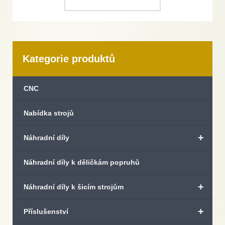
Kategorie produktů
CNC
Nabídka strojů
+
Náhradní díly
Náhradní díly k děličkám popruhů
+
Náhradní díly k šicím strojům
+
Příslušenství