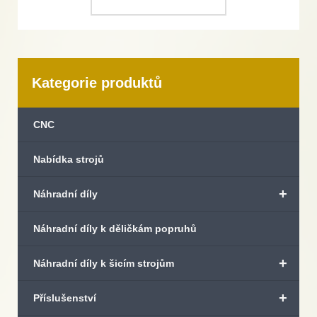
Kategorie produktů
CNC
Nabídka strojů
+
Náhradní díly
Náhradní díly k děličkám popruhů
+
Náhradní díly k šicím strojům
+
Příslušenství