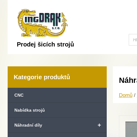
Prodej šicích strojů
Kategorie produktů
Náhr
Domů
/
CNC
Nabídka strojů
+
Náhradní díly