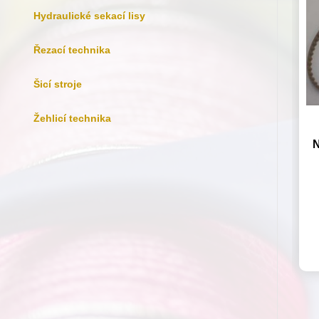
Hydraulické sekací lisy
Řezací technika
Šicí stroje
Žehlicí technika
N