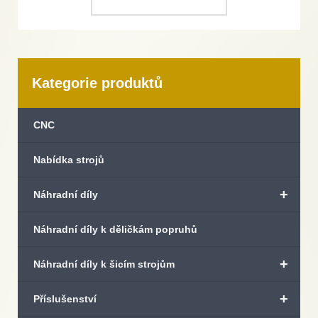
Kategorie produktů
CNC
Nabídka strojů
+
Náhradní díly
Náhradní díly k děličkám popruhů
+
Náhradní díly k šicím strojům
+
Příslušenství