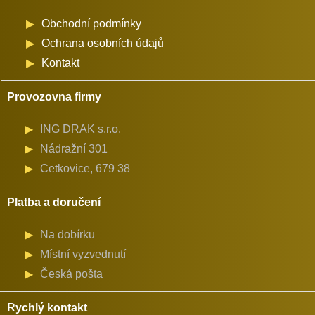
Obchodní podmínky
Ochrana osobních údajů
Kontakt
Provozovna firmy
ING DRAK s.r.o.
Nádražní 301
Cetkovice, 679 38
Platba a doručení
Na dobírku
Místní vyzvednutí
Česká pošta
Rychlý kontakt