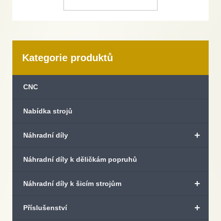
Kategorie produktů
CNC
Nabídka strojů
+
Náhradní díly
Náhradní díly k děličkám popruhů
+
Náhradní díly k šicím strojům
+
Příslušenství