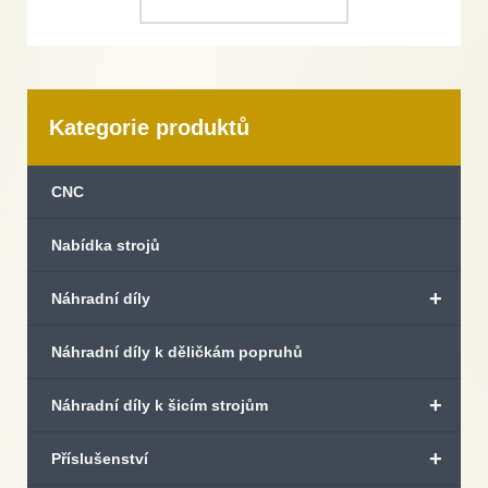
Kategorie produktů
CNC
Nabídka strojů
+
Náhradní díly
Náhradní díly k děličkám popruhů
+
Náhradní díly k šicím strojům
+
Příslušenství